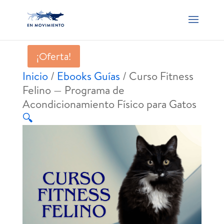
¡Oferta!
Inicio
/
Ebooks Guías
/ Curso Fitness
Felino — Programa de
Acondicionamiento Físico para Gatos
🔍