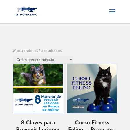
Mostrando los 15 resultados
8 Claves para
Curso Fitness
Prevenir Lesiones
Felino — Programa