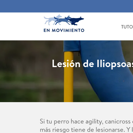
TUTO
Lesión de Iliopsoa
Si tu perro hace agility, canicro
más riesgo tiene de lesionarse. Y