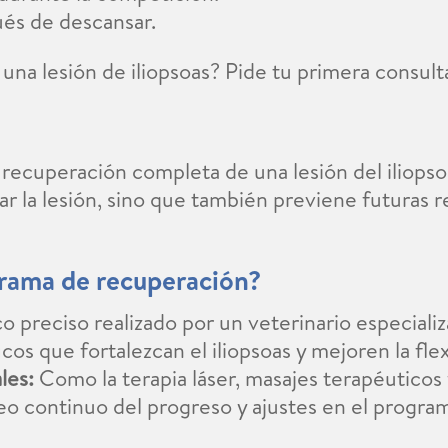
ués de descansar.
na lesión de iliopsoas? Pide tu primera consulta
la recuperación completa de una lesión del iliop
ar la lesión, sino que también previene futuras 
rama de recuperación?
o preciso realizado por un veterinario especiali
cos que fortalezcan el iliopsoas y mejoren la flex
les:
Como la terapia láser, masajes terapéuticos 
o continuo del progreso y ajustes en el progra