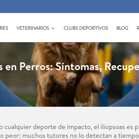
RES
VETERINARIOS
CLUBS DEPORTIVOS
BLOG
s en Perros: Síntomas, Recupe
ss o cualquier deporte de impacto, el iliopsoas e
 lo peor: muchos tutores no lo detectan a tiempo