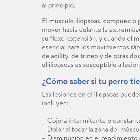
al principio.
El músculo iliopsoas, compuesto por
mover hacia delante la extremidad
su flexo-extensión, y cuando el m
esencial para los movimientos ráp
de agility, de trineo y de otras d
el iliopsoas es susceptible a lesio
¿Cómo saber si tu perro tie
Las lesiones en el iliopsoas pued
incluyen:
– Cojera intermitente o constant
– Dolor al tocar la zona del múscu
– Disminución en el rendimiento 