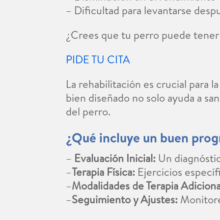
– Dificultad para levantarse desp
¿Crees que tu perro puede tener u
PIDE TU CITA
La rehabilitación es crucial para 
bien diseñado no solo ayuda a san
del perro.
¿Qué incluye un buen prog
–
Evaluación Inicial:
Un diagnóstic
–
Terapia Física:
Ejercicios específi
–
Modalidades de Terapia Adiciona
–
Seguimiento y Ajustes:
Monitore