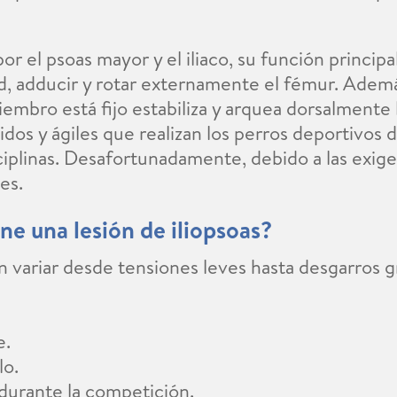
 el psoas mayor y el iliaco, su función principal 
, adducir y rotar externamente el fémur. Además
iembro está fijo estabiliza y arquea dorsalmente
idos y ágiles que realizan los perros deportivos
isciplinas. Desafortunadamente, debido a las exige
nes.
ne una lesión de iliopsoas?
en variar desde tensiones leves hasta desgarros
e.
lo.
durante la competición.