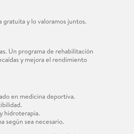
 gratuita y lo valoramos juntos.
soas. Un programa de rehabilitación
recaídas y mejora el rendimiento
zado en medicina deportiva.
ibilidad.
y hidroterapia.
ma según sea necesario.