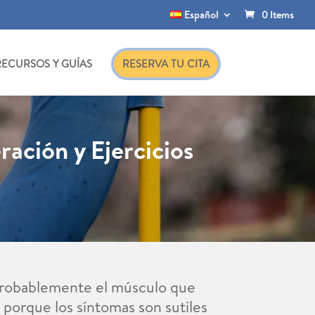
Español
0 Items
RECURSOS Y GUÍAS
RESERVA TU CITA
ración y Ejercicios
s probablemente el músculo que
 porque los síntomas son sutiles