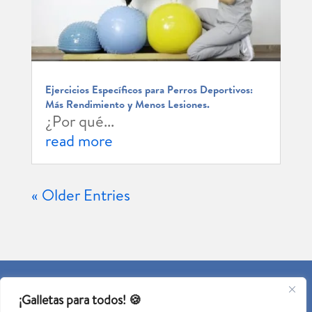
Ejercicios Específicos para Perros Deportivos:
Más Rendimiento y Menos Lesiones.
¿Por qué...
read more
« Older Entries
Aviso Legal
Política de Cookies
¡Galletas para todos! 🍪
Política de Privacidad
Declaración de Accesibilidad