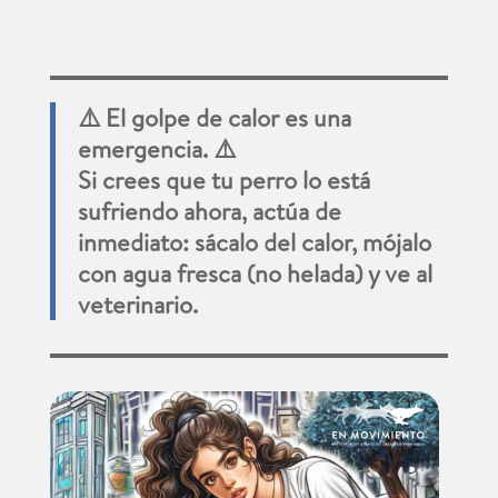
⚠️ El golpe de calor es una
emergencia. ⚠️
Si crees que tu perro lo está
sufriendo ahora, actúa de
inmediato: sácalo del calor, mójalo
con agua fresca (no helada) y ve al
veterinario.