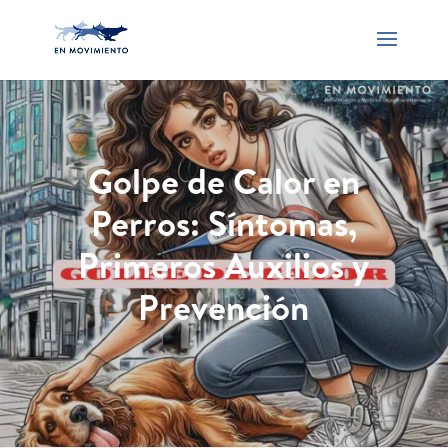
Golpe de Calor en
Perros: Síntomas,
Primeros Auxilios y
Prevención